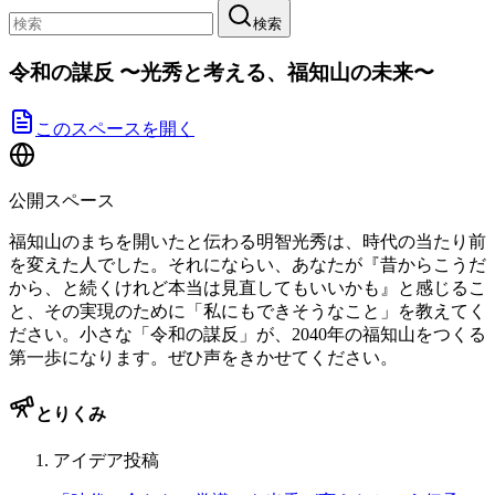
検索
令和の謀反 〜光秀と考える、福知山の未来〜
このスペースを開く
公開スペース
福知山のまちを開いたと伝わる明智光秀は、時代の当たり前
を変えた人でした。それにならい、あなたが『昔からこうだ
から、と続くけれど本当は見直してもいいかも』と感じるこ
と、その実現のために「私にもできそうなこと」を教えてく
ださい。小さな「令和の謀反」が、2040年の福知山をつくる
第一歩になります。ぜひ声をきかせてください。
とりくみ
アイデア投稿