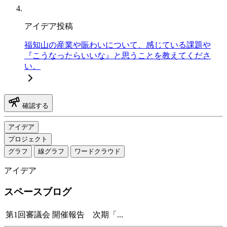
アイデア投稿
福知山の産業や賑わいについて、感じている課題や
『こうなったらいいな』と思うことを教えてくださ
い。
確認する
アイデア
プロジェクト
グラフ
線グラフ
ワードクラウド
アイデア
スペースブログ
第1回審議会 開催報告 次期「...