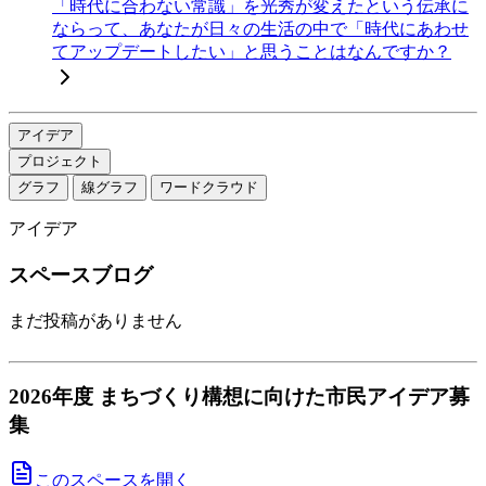
「時代に合わない常識」を光秀が変えたという伝承に
ならって、あなたが日々の生活の中で「時代にあわせ
てアップデートしたい」と思うことはなんですか？
アイデア
プロジェクト
グラフ
線グラフ
ワードクラウド
アイデア
スペースブログ
まだ投稿がありません
2026年度 まちづくり構想に向けた市民アイデア募
集
このスペースを開く