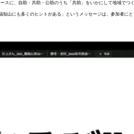
をベースに、自助・共助・公助のうち「共助」をいかにして地域で
福知山にも多くのヒントがある」というメッセージは、参加者にと