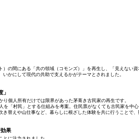
ト）の間にある「共の領域（コモンズ）」を再生し、「見えない資
、いかにして現代の共助で支えるかがテーマとされました。
度」
かかり個人所有だけでは限界があった茅葺き古民家の再生です。
た人を「村民」とする仕組みを考案。住民票がなくても古民家を中心
吹き替えや山仕事など、暮らしに根ざした体験を共に行うことで、
済効果
ことに注力されました。