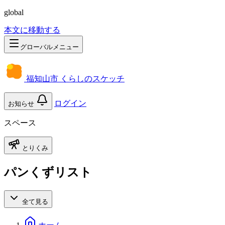
global
本文に移動する
グローバルメニュー
福知山市 くらしのスケッチ
ログイン
お知らせ
スペース
とりくみ
パンくずリスト
全て見る