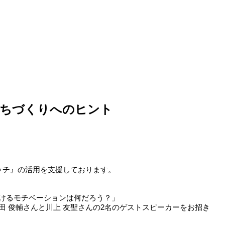
まちづくりへのヒント
ケッチ』の活用を支援しております。
けるモチベーションは何だろう？」
 俊輔さんと川上 友聖さんの2名のゲストスピーカーをお招き