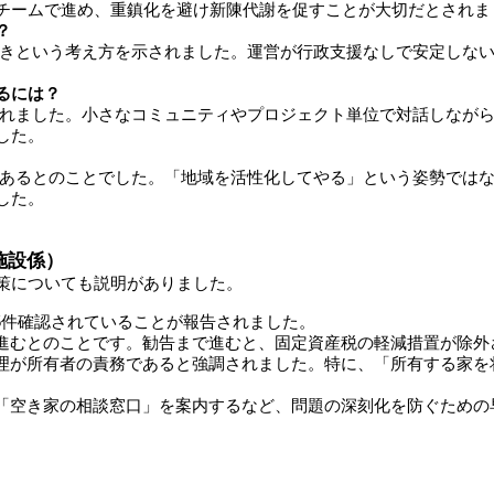
チームで進め、重鎮化を避け新陳代謝を促すことが大切だとされま
？
きという考え方を示されました。運営が行政支援なしで安定しない
るには？
れました。小さなコミュニティやプロジェクト単位で対話しながら
した。
あるとのことでした。「地域を活性化してやる」という姿勢ではな
した。
施設係）
策についても説明がありました。
25件確認されていることが報告されました。
進むとのことです。勧告まで進むと、固定資産税の軽減措置が除外
理が所有者の責務であると強調されました。特に、「所有する家を
「空き家の相談窓口」を案内するなど、問題の深刻化を防ぐための