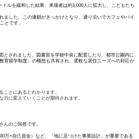
ドルを緩和した結果、来場者は約3,000人に拡大し、こどもたち
まれました。この連鎖がきっかけとなり、通り沿いでカフェやパイ
うことです。
図とされました。図書室を学校中央に配置したり、都市公園内に
「教育留学制度」の構想も共有され、柔軟な居住ニーズへの対応が
ることにあるとわかります。
な力に変えていくことが期待されます。
さんのご回答です。
00万+自己資金）など、「地に足つけた事業設計」が重要である