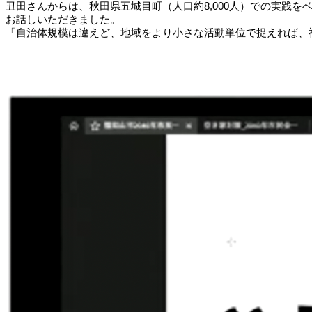
丑田さんからは、秋田県五城目町（人口約8,000人）での実践
お話しいただきました。
「自治体規模は違えど、地域をより小さな活動単位で捉えれば、