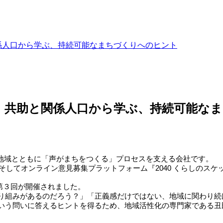
係人口から学ぶ、持続可能なまちづくりへのヒント
」共助と関係人口から学ぶ、持続可能な
かし、地域とともに「声がまちをつくる」プロセスを支える会社です。
そしてオンライン意見募集プラットフォーム『2040 くらしのス
の第３回が開催されました。
り組みがあるのだろう？」「正義感だけではない、地域に関わり続
いう問いに答えるヒントを得るため、地域活性化の専門家である丑田