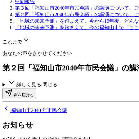
中間報告
第３回「福知山市2040年市民会議」の講演について、
第２回「福知山市2040年市民会議」の講演について、
「地域の未来予測」を踏まえて、今から15年後、どん
「地域の未来予測」を踏まえて、今の福知山市で「ここ
これまで
あなたの声をきかせてください
第２回「福知山市2040年市民会議」の
詳しく見る
閉じる
声を届ける
福知山市2040 年市民会議
お知らせ