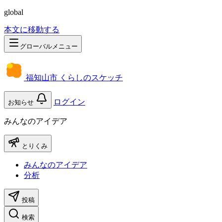
global
本文に移動する
グローバルメニュー
福知山市 くらしのスケッチ
ログイン
お知らせ
みんなのアイデア
とりくみ
みんなのアイデア
分析
投稿
検索