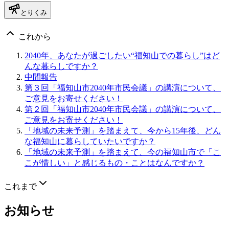
とりくみ
これから
2040年、あなたが過ごしたい“福知山での暮らし”はど
んな暮らしですか？
中間報告
第３回「福知山市2040年市民会議」の講演について、
ご意見をお寄せください！
第２回「福知山市2040年市民会議」の講演について、
ご意見をお寄せください！
「地域の未来予測」を踏まえて、今から15年後、どん
な福知山に暮らしていたいですか？
「地域の未来予測」を踏まえて、今の福知山市で「こ
こが惜しい」と感じるもの・ことはなんですか？
これまで
お知らせ