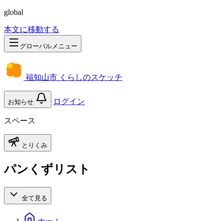
global
本文に移動する
グローバルメニュー
福知山市 くらしのスケッチ
ログイン
お知らせ
スペース
とりくみ
パンくずリスト
全て見る