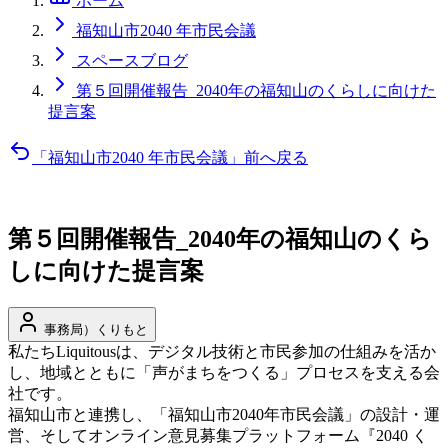
ホーム
福知山市2040 年市民会議
スペースブログ
第５回開催報告_2040年の福知山のくらしに向けた
提言案
「福知山市2040 年市民会議」前へ戻る
第５回開催報告_2040年の福知山のくら
しに向けた提言案
事務局）くりもと
私たちLiquitousは、デジタル技術と市民参加の仕組みを活か
し、地域とともに「声がまちをつくる」プロセスを支える会
社です。
福知山市と連携し、「福知山市2040年市民会議」の設計・運
営、そしてオンライン意見募集プラットフォーム『2040 く