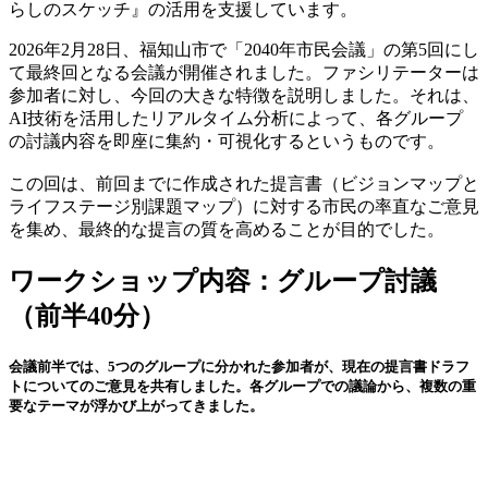
らしのスケッチ』の活用を支援しています。
2026年2月28日、福知山市で「2040年市民会議」の第5回にし
て最終回となる会議が開催されました。ファシリテーターは
参加者に対し、今回の大きな特徴を説明しました。それは、
AI技術を活用したリアルタイム分析によって、各グループ
の討議内容を即座に集約・可視化するというものです。
この回は、前回までに作成された提言書（ビジョンマップと
ライフステージ別課題マップ）に対する市民の率直なご意見
を集め、最終的な提言の質を高めることが目的でした。
ワークショップ内容：グループ討議
（前半40分）
会議前半では、5つのグループに分かれた参加者が、現在の提言書ドラフ
トについてのご意見を共有しました。各グループでの議論から、複数の重
要なテーマが浮かび上がってきました。