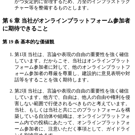
かつ安定的に管理するため、万全のインフラストラク
チャー等を整備するものとします。
第 6 章 当社がオンラインプラットフォーム参加者
に期待できること
第 19 条 基本的な価値観
第1項 当社は、言論や表現の自由の重要性を強く確信
しています。だからこそ、当社はオンラインプラット
フォーム参加者に対して、他のオンラインプラットフ
ォーム参加者の尊厳を尊重し、建設的に意見表明や対
話等をすることを強く期待します。
第2項 当社は、言論や表現の自由の重要性を強く確信
しています。他方で、自由は、他人の自由や権利を侵
害しない範囲で行使されるべきものと考えています。
当社、もしくは当社と共にこのプラットフォームを構
築している自治体や組織は、オンラインプラットフォ
ーム内での投稿にあたって、オンラインプラットフォ
ーム参加者に、注意いただく事項として、ガイドライ