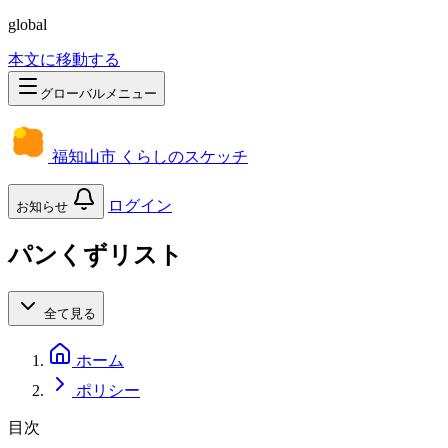
global
本文に移動する
グローバルメニュー
福知山市 くらしのスケッチ
ログイン
お知らせ
パンくずリスト
全て見る
ホーム
ポリシー
目次