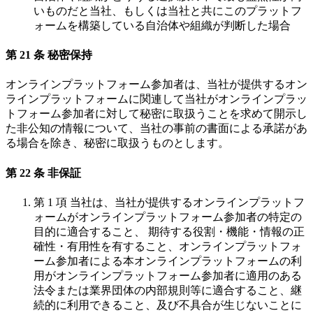
いものだと当社、もしくは当社と共にこのプラットフ
ォームを構築している自治体や組織が判断した場合
第 21 条 秘密保持
オンラインプラットフォーム参加者は、当社が提供するオン
ラインプラットフォームに関連して当社がオンラインプラッ
トフォーム参加者に対して秘密に取扱うことを求めて開示し
た非公知の情報について、当社の事前の書面による承諾があ
る場合を除き、秘密に取扱うものとします。
第 22 条 非保証
第 1 項 当社は、当社が提供するオンラインプラットフ
ォームがオンラインプラットフォーム参加者の特定の
目的に適合すること、 期待する役割・機能・情報の正
確性・有用性を有すること、オンラインプラットフォ
ーム参加者による本オンラインプラットフォームの利
用がオンラインプラットフォーム参加者に適用のある
法令または業界団体の内部規則等に適合すること、継
続的に利用できること、及び不具合が生じないことに