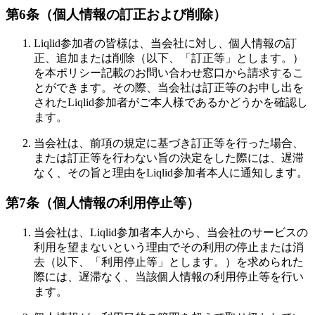
第6条（個人情報の訂正および削除）
Liqlid参加者の皆様は、当会社に対し、個人情報の訂
正、追加または削除（以下、「訂正等」とします。）
を本ポリシー記載のお問い合わせ窓口から請求するこ
とができます。その際、当会社は訂正等のお申し出を
されたLiqlid参加者がご本人様であるかどうかを確認し
ます。
当会社は、前項の規定に基づき訂正等を行った場合、
または訂正等を行わない旨の決定をした際には、遅滞
なく、その旨と理由をLiqlid参加者本人に通知します。
第7条（個人情報の利用停止等）
当会社は、Liqlid参加者本人から、当会社のサービスの
利用を望まないという理由でその利用の停止または消
去（以下、「利用停止等」とします。）を求められた
際には、遅滞なく、当該個人情報の利用停止等を行い
ます。