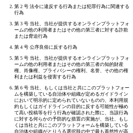
第 2 号 法令に違反する行為または犯罪行為に関連する
行為
第 3 号 当社、当社が提供するオンラインプラットフォ
ームの他の利用者またはその他の第三者に対する詐欺
または脅迫行為
第 4 号 公序良俗に反する行為
第 5 号 当社、当社が提供するオンラインプラットフォ
ームの他の利用者またはその他の第三者の知的財産
権、肖像権、プライバシーの権利、名誉、その他の権
利または利益を侵害する行為
第 6 号 当社、もしくは当社と共にこのプラットフォー
ムを構築している自治体や組織が定めるガイドライン
において明示的に定められていないものの、本利用規
約もしくはガイドラインの目的に反する可能性が極め
て高い投稿等を行う行為が確認された際に、当該行為
に対する何らかの予防的な措置の実施が、当社、もし
くは当社と共にこのプラットフォームを構築している
自治体や組織がとりうる選択肢の中で最も蓋然性が高