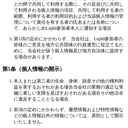
との間で共同して利用する際に、その旨並びに共同し
て利用される個人情報の項目、共同して利用する者の
範囲、利用する者の利用目的および当該個人情報の管
理について責任を有する者の氏名または名称につい
て、あらかじめLiqlid参加者本人に通知する場合
第1項の定めにかかわらず、当会社は、Liqlid参加者の
皆様のご意見を地方公共団体の行政運営に役立てるた
めに、当会社が扱う個人情報及び地方自治体に提供す
る場合があります。
第5条（個人情報の開示）
本人または第三者の生命、身体、財産その他の権利利
益を害するおそれがある場合当会社の業務の適正な実
施に著しい支障を及ぼすおそれがある場合その他法令
に違反することとなる場合
前項の定めにかかわらず、履歴情報および特性情報な
どの個人情報以外の情報については、原則として開示
いたしません。