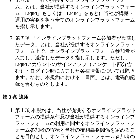
第 6 項「当社が提供するオンラインプラットフォー
ム」とは、当社が提供するオンラインプラットフォー
ム「Liqlid」もしくは「Liqlid」をもとに当社が構築・
運用の実務を担う全てのオンラインプラットフォーム
を指し示します。
第７項 「オンラインプラットフォーム参加者が投稿し
たデータ」とは、当社が提供するオンラインプラット
フォーム上で、オンラインプラットフォーム参加者が
入力し、送信したデータを指し示します。ただし、
Liqlidアカウントのサインアップ（アンケート部分含
む）・ログイン時に入力した各種情報については除き
ます。なお、本規約における「書面」とは、電磁的記
録を含むものとします。
第 3 条 適用
第 1 項 本規約は、当社が提供するオンラインプラット
フォームの提供条件及び当社が提供するオンラインプ
ラットフォームの利用に関するオンラインプラットフ
ォーム参加者の皆様と当社の権利義務関係を定めるこ
とを目的とし、オンラインプラットフォーム参加者の