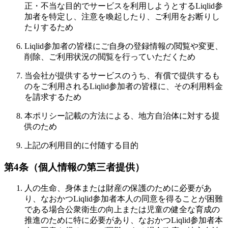
正・不当な目的でサービスを利用しようとするLiqlid参
加者を特定し、注意を喚起したり、ご利用をお断りし
たりするため
Liqlid参加者の皆様にご自身の登録情報の閲覧や変更、
削除、ご利用状況の閲覧を行っていただくため
当会社が提供するサービスのうち、有償で提供するも
のをご利用されるLiqlid参加者の皆様に、その利用料金
を請求するため
本ポリシー記載の方法による、地方自治体に対する提
供のため
上記の利用目的に付随する目的
第4条（個人情報の第三者提供）
人の生命、身体または財産の保護のために必要があ
り、なおかつLiqlid参加者本人の同意を得ることが困難
である場合公衆衛生の向上または児童の健全な育成の
推進のために特に必要があり、なおかつLiqlid参加者本