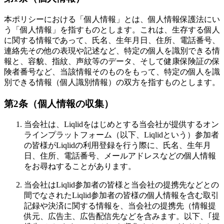
本ポリシーにおける「個人情報」とは、個人情報保護法にい
う「個人情報」を指すものとします。これは、生存する個人
に関する情報であって、氏名、生年月日、住所、電話番号、
連絡先その他の表現や記述など、特定の個人を識別できる情
報と、容貌、指紋、声紋等のデータ、そして健康保険証の保
険者番号など、当該情報そのものをもって、特定の個人を識
別できる情報（個人識別情報）の双方を指すものとします。
第2条（個人情報の収集）
当会社は、Liqlidをはじめとする当会社が提供するオン
ラインプラットフォーム（以下、Liqlidという）参加者
の皆様がLiqlidの利用登録を行う際に、氏名、生年月
日、住所、電話番号、メールアドレスなどの個人情報
をお尋ねすることがあります。
当会社はLiqlid参加者の皆様と当会社の提携先などとの
間でなされたLiqlid参加者の皆様の個人情報を含む取引
記録や決済に関する情報を、当会社の提携先（情報提
供元、広告主、広告配信先などを含みます。以下、｢提