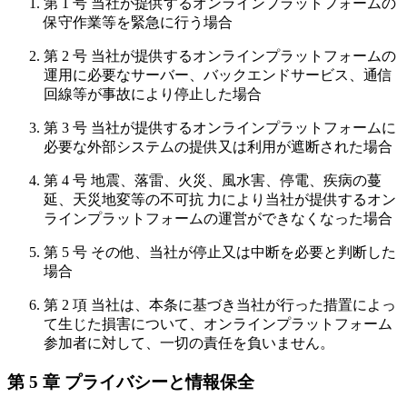
第 1 号 当社が提供するオンラインプラットフォームの
保守作業等を緊急に行う場合
第 2 号 当社が提供するオンラインプラットフォームの
運用に必要なサーバー、バックエンドサービス、通信
回線等が事故により停止した場合
第 3 号 当社が提供するオンラインプラットフォームに
必要な外部システムの提供又は利用が遮断された場合
第 4 号 地震、落雷、火災、風水害、停電、疾病の蔓
延、天災地変等の不可抗 力により当社が提供するオン
ラインプラットフォームの運営ができなくなった場合
第 5 号 その他、当社が停止又は中断を必要と判断した
場合
第 2 項 当社は、本条に基づき当社が行った措置によっ
て生じた損害について、オンラインプラットフォーム
参加者に対して、一切の責任を負いません。
第 5 章 プライバシーと情報保全