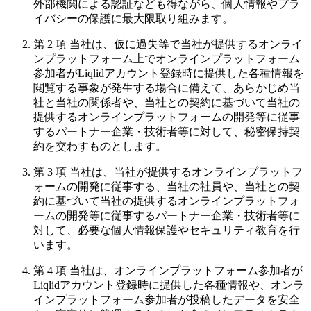
外部機関による認証なども得ながら、個人情報やプラ
イバシーの保護に最大限取り組みます。
第 2 項 当社は、仮に過失等で当社が提供するオンライ
ンプラットフォーム上でオンラインプラットフォーム
参加者がLiqlidアカウント登録時に提供した各種情報を
閲覧する事象が発生する場合に備えて、あらかじめ当
社と当社の関係者や、当社との契約に基づいて当社の
提供するオンラインプラットフォームの開発等に従事
するパートナー企業・技術者等に対して、秘密保持契
約を交わすものとします。
第 3 項 当社は、当社が提供するオンラインプラットフ
ォームの開発に従事する、当社の社員や、当社との契
約に基づいて当社の提供するオンラインプラットフォ
ームの開発等に従事するパートナー企業・技術者等に
対して、必要な個人情報保護やセキュリティ教育を行
います。
第 4 項 当社は、オンラインプラットフォーム参加者が
Liqlidアカウント登録時に提供した各種情報や、オンラ
インプラットフォーム参加者が投稿したデータを安全