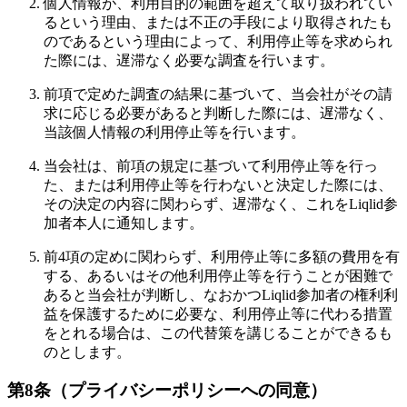
個人情報が、利用目的の範囲を超えて取り扱われてい
るという理由、または不正の手段により取得されたも
のであるという理由によって、利用停止等を求められ
た際には、遅滞なく必要な調査を行います。
前項で定めた調査の結果に基づいて、当会社がその請
求に応じる必要があると判断した際には、遅滞なく、
当該個人情報の利用停止等を行います。
当会社は、前項の規定に基づいて利用停止等を行っ
た、または利用停止等を行わないと決定した際には、
その決定の内容に関わらず、遅滞なく、これをLiqlid参
加者本人に通知します。
前4項の定めに関わらず、利用停止等に多額の費用を有
する、あるいはその他利用停止等を行うことが困難で
あると当会社が判断し、なおかつLiqlid参加者の権利利
益を保護するために必要な、利用停止等に代わる措置
をとれる場合は、この代替策を講じることができるも
のとします。
第8条（プライバシーポリシーへの同意）