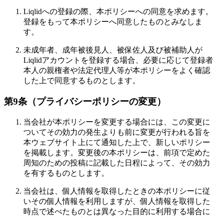
Liqlidへの登録の際、本ポリシーへの同意を求めます。
登録をもって本ポリシーへ同意したものとみなしま
す。
未成年者、成年被後見人、被保佐人及び被補助人が
Liqlidアカウントを登録する場合、必要に応じて登録者
本人の親権者や法定代理人等が本ポリシーをよく確認
した上で同意するものとします。
第9条（プライバシーポリシーの変更）
当会社が本ポリシーを変更する場合には、この変更に
ついてその効力の発生よりも前に変更が行われる旨を
本ウェブサイト上にて通知した上で、新しいポリシー
を掲載します。変更後の本ポリシーは、前項で定めた
周知のための投稿に記載した日程によって、その効力
を有するものとします。
当会社は、個人情報を取得したときの本ポリシーに従
いその個人情報を利用しますが、個人情報を取得した
時点で述べたものとは異なった目的に利用する場合に