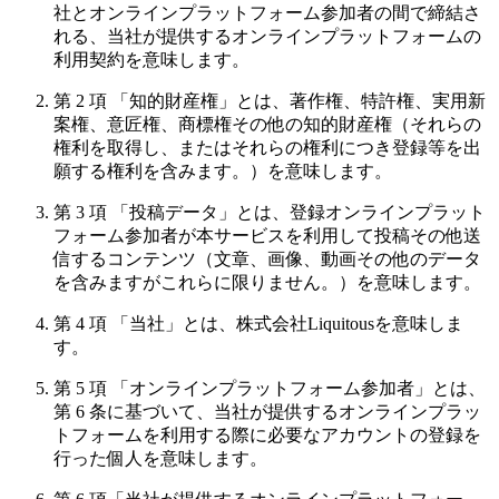
社とオンラインプラットフォーム参加者の間で締結さ
れる、当社が提供するオンラインプラットフォームの
利用契約を意味します。
第 2 項 「知的財産権」とは、著作権、特許権、実用新
案権、意匠権、商標権その他の知的財産権（それらの
権利を取得し、またはそれらの権利につき登録等を出
願する権利を含みます。）を意味します。
第 3 項 「投稿データ」とは、登録オンラインプラット
フォーム参加者が本サービスを利用して投稿その他送
信するコンテンツ（文章、画像、動画その他のデータ
を含みますがこれらに限りません。）を意味します。
第 4 項 「当社」とは、株式会社Liquitousを意味しま
す。
第 5 項 「オンラインプラットフォーム参加者」とは、
第 6 条に基づいて、当社が提供するオンラインプラッ
トフォームを利用する際に必要なアカウントの登録を
行った個人を意味します。