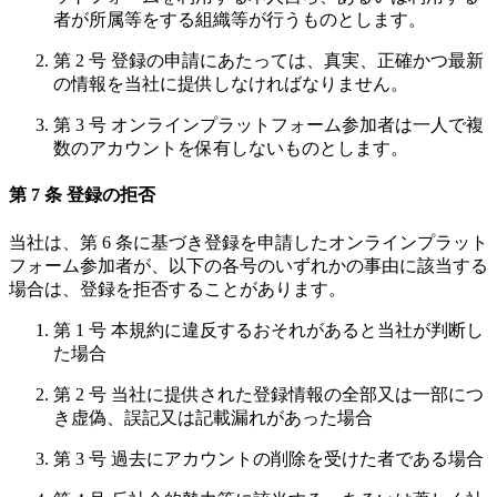
者が所属等をする組織等が行うものとします。
第 2 号 登録の申請にあたっては、真実、正確かつ最新
の情報を当社に提供しなければなりません。
第 3 号 オンラインプラットフォーム参加者は一人で複
数のアカウントを保有しないものとします。
第 7 条 登録の拒否
当社は、第 6 条に基づき登録を申請したオンラインプラット
フォーム参加者が、以下の各号のいずれかの事由に該当する
場合は、登録を拒否することがあります。
第 1 号 本規約に違反するおそれがあると当社が判断し
た場合
第 2 号 当社に提供された登録情報の全部又は一部につ
き虚偽、誤記又は記載漏れがあった場合
第 3 号 過去にアカウントの削除を受けた者である場合