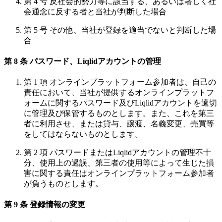
第 4 号 反社会的勢力等に該当する、あるいは著しく社
会通念に反する者と当社が判断した場合
第 5 号 その他、当社が登録を適当でないと判断した場
合
第 8 条 パスワード、Liqlidアカウントの管理
第 1 項 オンラインプラットフォーム参加者は、自己の
責任において、当社が提供するオンラインプラットフ
ォームに関するパスワード及びLiqlidアカウントを適切
に管理及び保管するものとします。また、これを第三
者に利用させ、または貸与、譲渡、名義変更、売買等
をしてはならないものとします。
第 2 項 パスワードまたはLiqlidアカウントの管理不十
分、使用上の過誤、第三者の使用等によって生じた損
害に関する責任はオンラインプラットフォーム参加者
が負うものとします。
第 9 条 登録情報の変更