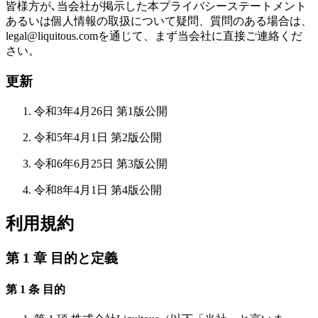
皆様方が､当会社が掲示した本プライバシーステートメント
あるいは個人情報の取扱について疑問、質問のある場合は、
legal@liquitous.comを通じて、まず当会社に直接ご連絡くだ
さい。
更新
令和3年4月26日 第1版公開
令和5年4月1日 第2版公開
令和6年6月25日 第3版公開
令和8年4月1日 第4版公開
利用規約
第 1 章 目的と定義
第 1 条 目的