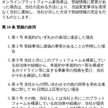
オンラインプラットフォーム参加者は、登録情報に変更があ
った場合は、当社の定める方法により、当該変更事項を遅滞
なく当社に通知し、当社が示した方法で登録情報の充足を行
うものとします。
第 10 条 登録の抹消
第 1 号 本規約のいずれかの条項に違反した場合
第 2 号 登録事項に虚偽の事実があることが判明した場
合
第３号 当社と共にこのプラットフォームを構築してい
る自治体や組織から、本規約や本規約の一部を構成す
るガイドライン等に反する事象等の指摘を受け、当社
がそれを確認した場合
第 4 号 当社からの問い合わせその他の回答を求める連
絡に対して 60 日間以上応答がない場合
第 5 号 その他、当社もしくは当社と共にこのプラット
フォームを構築している自治体や組織が、当社が提供