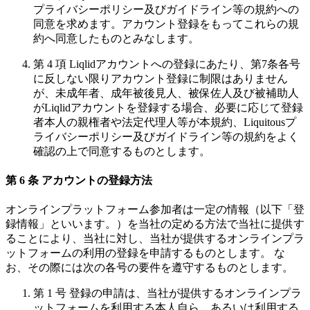
プライバシーポリシー及びガイドライン等の規約への
同意を求めます。アカウント登録をもってこれらの規
約へ同意したものとみなします。
第 4 項 Liqlidアカウントへの登録にあたり、第7条各号
に反しない限りアカウント登録に制限はありません
が、未成年者、成年被後見人、被保佐人及び被補助人
がLiqlidアカウントを登録する場合、必要に応じて登録
者本人の親権者や法定代理人等が本規約、Liquitousプ
ライバシーポリシー及びガイドライン等の規約をよく
確認の上で同意するものとします。
第 6 条 アカウントの登録方法
オンラインプラットフォーム参加者は一定の情報（以下「登
録情報」といいます。）を当社の定める方法で当社に提供す
ることにより、当社に対し、当社が提供するオンラインプラ
ットフォームの利用の登録を申請するものとします。 な
お、その際には次の各号の要件を遵守するものとします。
第 1 号 登録の申請は、当社が提供するオンラインプラ
ットフォームを利用する本人自ら、あるいは利用する