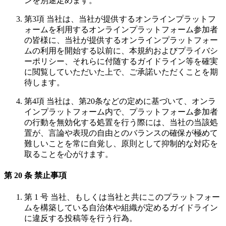
ンを別途定めます。
第3項 当社は、当社が提供するオンラインプラットフ
ォームを利用するオンラインプラットフォーム参加者
の皆様に、当社が提供するオンラインプラットフォー
ムの利用を開始する以前に、本規約およびプライバシ
ーポリシー、それらに付随するガイドライン等を確実
に閲覧していただいた上で、ご承諾いただくことを期
待します。
第4項 当社は、第20条などの定めに基づいて、オンラ
インプラットフォーム内で、プラットフォーム参加者
の行動を無効化する処置を行う際には、当社の当該処
置が、言論や表現の自由とのバランスの確保が極めて
難しいことを常に自覚し、原則として抑制的な対応を
取ることを心がけます。
第 20 条 禁止事項
第 1 号 当社、もしくは当社と共にこのプラットフォー
ムを構築している自治体や組織が定めるガイドライン
に違反する投稿等を行う行為。