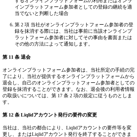
するオンラインプラットフォームの利用またはオンラ
インプラットフォーム参加者としての登録の継続を適
当でないと判断した場合
第 2 項 当社がオンラインプラットフォーム参加者の登
録を抹消する際には、当社は事前に当該オンラインプ
ラットフォーム参加者に対してその事由を書面または
その他の方法によって通知します。
第 11 条 退会
オンラインプラットフォーム参加者は、当社所定の手続の完
了により、当社が提供するオンラインプラットフォームから
退会し、自己のオンラインプラットフォーム参加者としての
登録を抹消することができます。なお、退会後の利用者情報
の取扱いについては、第 17 条 2 項の規定に従うものとしま
す。
第 12 条 Liqlidアカウント発行の要件の変更
当社は、当社の都合により、Liqlidアカウントの要件等を変
更し、またはLiqlidアカウント発行を終了することができま