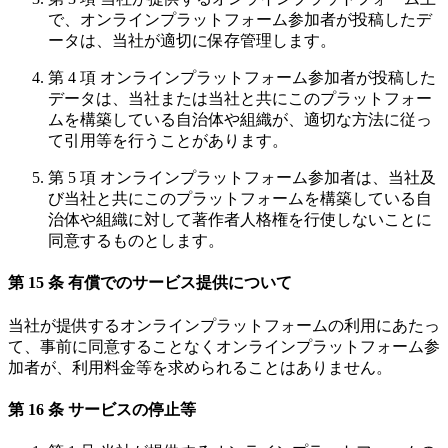
で、オンラインプラットフォーム参加者が投稿したデ
ータは、当社が適切に保存管理します。
第 4 項 オンラインプラットフォーム参加者が投稿した
データは、当社または当社と共にこのプラットフォー
ムを構築している自治体や組織が、適切な方法に従っ
て引用等を行うことがあります。
第 5 項 オンラインプラットフォーム参加者は、当社及
び当社と共にこのプラットフォームを構築している自
治体や組織に対して著作者人格権を行使しないことに
同意するものとします。
第 15 条 有償でのサービス提供について
当社が提供するオンラインプラットフォームの利用にあたっ
て、事前に同意することなくオンラインプラットフォーム参
加者が、利用料金等を求められることはありません。
第 16 条 サービスの停止等