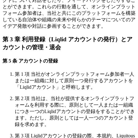
クトについて対話をしたり、フィードバックをしたりするこ
とができます。これらの行動を通して、オンラインプラット
フォーム参加者は、当社と共にこのプラットフォームを構築
している自治体や組織の未来や何らかのテーマについてのア
イデア発散や対話に参画することができます。
第 3 章 利用登録（Liqlid アカウントの発行）とア
カウントの管理・退会
第 5 条 アカウントの登録
第 1 項 当社がオンラインプラットフォーム参加者一人
または一組織に対して原則一つ発行するアカウントを
「Liqlidアカウント」と呼称します。
第 2 項 当社は、当社が提供するオンラインプラットフ
ォームを利用する際に、原則として一人または一組織
につき一つのLiqlidアカウントの登録をすることができ
ます。ただし、原則としては一人一つのアカウント登
録を求めます。
第 3 項 Liqlidアカウントの登録の際、本規約、Liquitous