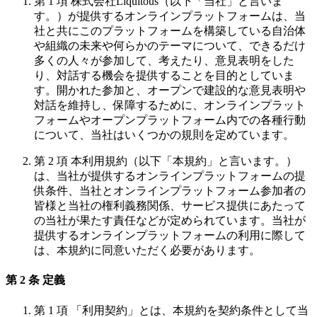
第 1 項 株式会社Liquitous（以下「当社」と言いま
す。）が提供するオンラインプラットフォームは、当
社と共にこのプラットフォームを構築している自治体
や組織の未来や何らかのテーマについて、できるだけ
多くの人々が参加して、考えたり、意見表明をした
り、対話する機会を提供することを目的としていま
す。開かれた参加と、オープンで建設的な意見表明や
対話を維持し、保障するために、オンラインプラット
フォームやオープンプラットフォーム内での各種行動
について、当社はいくつかの規則を定めています。
第 2 項 本利用規約（以下「本規約」と言います。）
は、当社が提供するオンラインプラットフォームの提
供条件、当社とオンラインプラットフォーム参加者の
皆様と当社の権利義務関係、サービス提供にあたって
の当社が果たす責任などが定められています。当社が
提供するオンラインプラットフォームの利用に際して
は、本規約に同意いただく必要があります。
第 2 条 定義
第 1 項 「利用契約」とは、本規約を契約条件として当