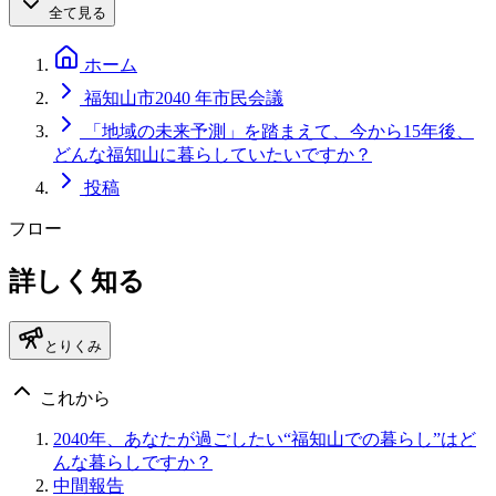
全て見る
ホーム
福知山市2040 年市民会議
「地域の未来予測」を踏まえて、今から15年後、
どんな福知山に暮らしていたいですか？
投稿
フロー
詳しく知る
とりくみ
これから
2040年、あなたが過ごしたい“福知山での暮らし”はど
んな暮らしですか？
中間報告