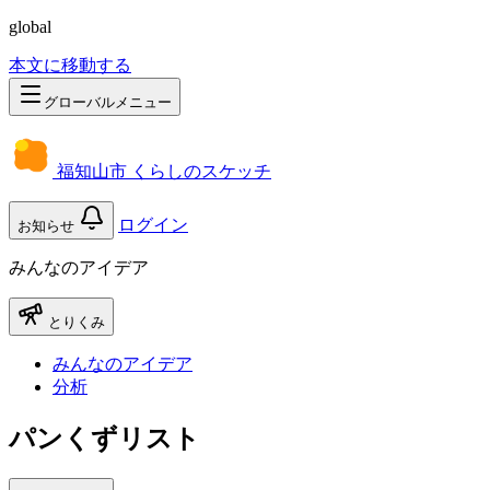
global
本文に移動する
グローバルメニュー
福知山市 くらしのスケッチ
ログイン
お知らせ
みんなのアイデア
とりくみ
みんなのアイデア
分析
パンくずリスト