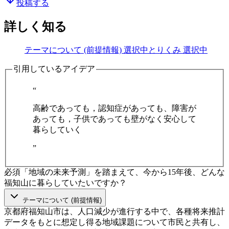
投稿する
詳しく知る
テーマについて (前提情報)
選択中
とりくみ
選択中
引用しているアイデア
“
高齢であっても，認知症があっても、障害が
あっても，子供であっても壁がなく安心して
暮らしていく
”
必須
「地域の未来予測」を踏まえて、今から15年後、どんな
福知山に暮らしていたいですか？
テーマについて (前提情報)
京都府福知山市は、人口減少が進行する中で、各種将来推計
データをもとに想定し得る地域課題について市民と共有し、