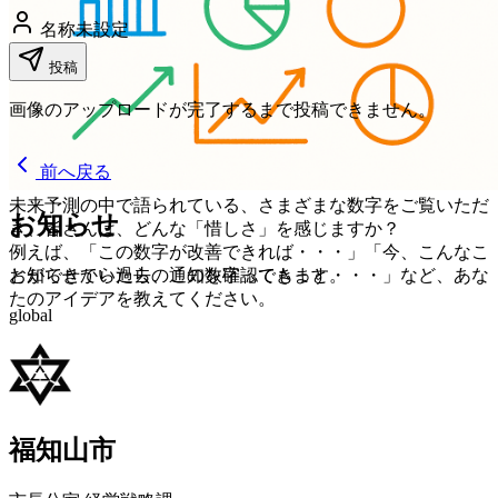
名称未設定
投稿
画像のアップロードが完了するまで投稿できません。
前へ戻る
未来予測の中で語られている、さまざまな数字をご覧いただ
お知らせ
き、皆さんは、どんな「惜しさ」を感じますか？
例えば、「この数字が改善できれば・・・」「今、こんなこ
お知らせから過去の通知を確認できます。
とができていたら、この数字ってもっと・・・」など、あな
たのアイデアを教えてください。
global
福知山市