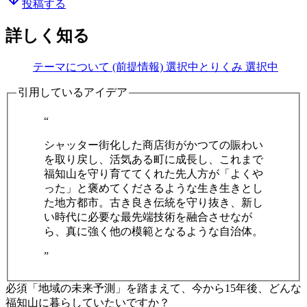
投稿する
詳しく知る
テーマについて (前提情報)
選択中
とりくみ
選択中
引用しているアイデア
“
シャッター街化した商店街がかつての賑わい
を取り戻し、活気ある町に成長し、これまで
福知山を守り育ててくれた先人方が「よくや
った」と褒めてくださるような生き生きとし
た地方都市。古き良き伝統を守り抜き、新し
い時代に必要な最先端技術を融合させなが
ら、真に強く他の模範となるような自治体。
”
必須
「地域の未来予測」を踏まえて、今から15年後、どんな
福知山に暮らしていたいですか？