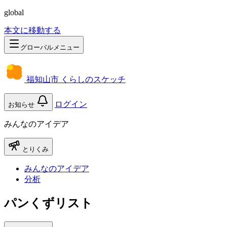
global
本文に移動する
グローバルメニュー
福知山市 くらしのスケッチ
ログイン
お知らせ
みんなのアイデア
とりくみ
みんなのアイデア
分析
パンくずリスト