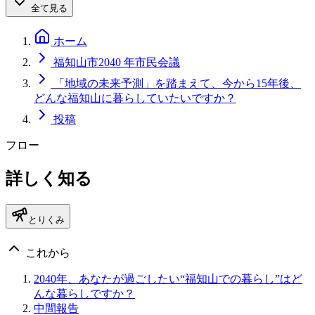
全て見る
ホーム
福知山市2040 年市民会議
「地域の未来予測」を踏まえて、今から15年後、
どんな福知山に暮らしていたいですか？
投稿
フロー
詳しく知る
とりくみ
これから
2040年、あなたが過ごしたい“福知山での暮らし”はど
んな暮らしですか？
中間報告