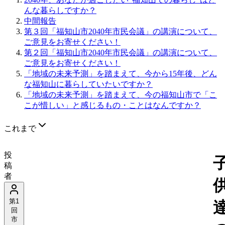
んな暮らしですか？
中間報告
第３回「福知山市2040年市民会議」の講演について、
ご意見をお寄せください！
第２回「福知山市2040年市民会議」の講演について、
ご意見をお寄せください！
「地域の未来予測」を踏まえて、今から15年後、どん
な福知山に暮らしていたいですか？
「地域の未来予測」を踏まえて、今の福知山市で「こ
こが惜しい」と感じるもの・ことはなんですか？
これまで
投
稿
者
第1
回
市