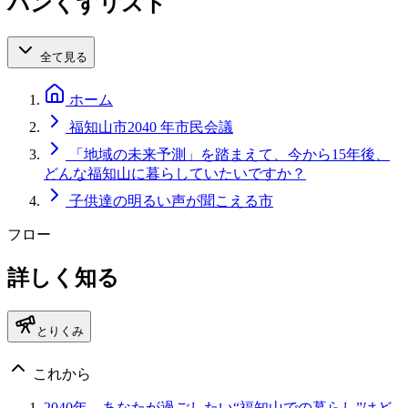
パンくずリスト
全て見る
ホーム
福知山市2040 年市民会議
「地域の未来予測」を踏まえて、今から15年後、
どんな福知山に暮らしていたいですか？
子供達の明るい声が聞こえる市
フロー
詳しく知る
とりくみ
これから
2040年、あなたが過ごしたい“福知山での暮らし”はど