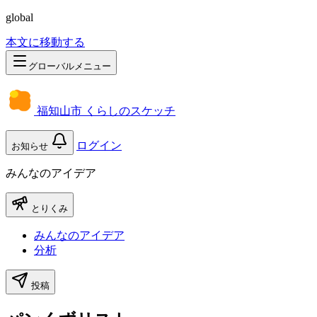
global
本文に移動する
グローバルメニュー
福知山市 くらしのスケッチ
ログイン
お知らせ
みんなのアイデア
とりくみ
みんなのアイデア
分析
投稿