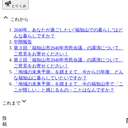
とりくみ
これから
2040年、あなたが過ごしたい“福知山での暮らし”はど
んな暮らしですか？
中間報告
第３回「福知山市2040年市民会議」の講演について、
ご意見をお寄せください！
第２回「福知山市2040年市民会議」の講演について、
ご意見をお寄せください！
「地域の未来予測」を踏まえて、今から15年後、どん
な福知山に暮らしていたいですか？
「地域の未来予測」を踏まえて、今の福知山市で「こ
こが惜しい」と感じるもの・ことはなんですか？
これまで
投
稿