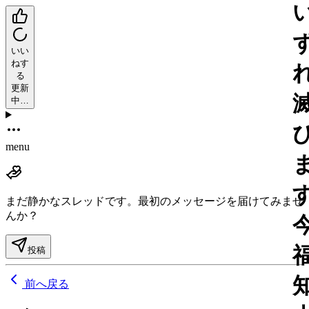
いい
ねす
る
更新
中…
menu
まだ静かなスレッドです。
最初のメッセージを届けてみませ
んか？
投稿
前へ戻る