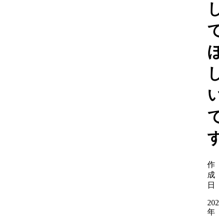
作
成
日
202
年