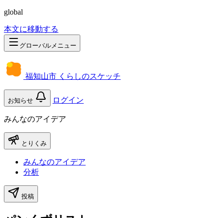
global
本文に移動する
グローバルメニュー
福知山市 くらしのスケッチ
ログイン
お知らせ
みんなのアイデア
とりくみ
みんなのアイデア
分析
投稿