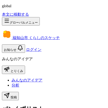
global
本文に移動する
グローバルメニュー
福知山市 くらしのスケッチ
ログイン
お知らせ
みんなのアイデア
とりくみ
みんなのアイデア
分析
投稿