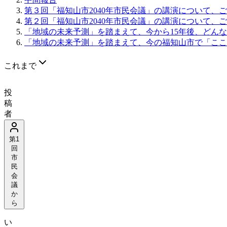
第３回「福知山市2040年市民会議」の講演について、
第２回「福知山市2040年市民会議」の講演について、
「地域の未来予測」を踏まえて、今から15年後、どん
「地域の未来予測」を踏まえて、今の福知山市で「ここ
これまで
投
稿
者
第1
回
市
民
会
議
か
ら
い