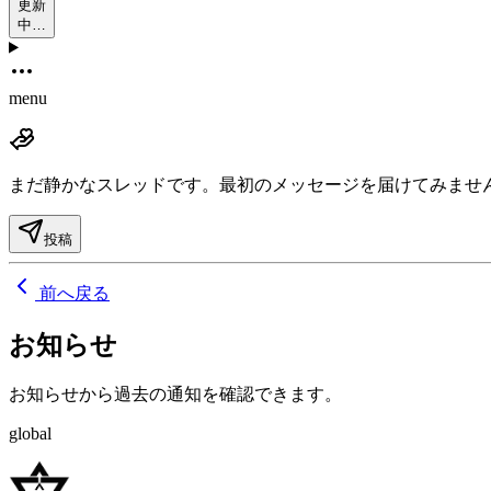
更新
中…
menu
まだ静かなスレッドです。
最初のメッセージを届けてみませ
投稿
前へ戻る
お知らせ
お知らせから過去の通知を確認できます。
global