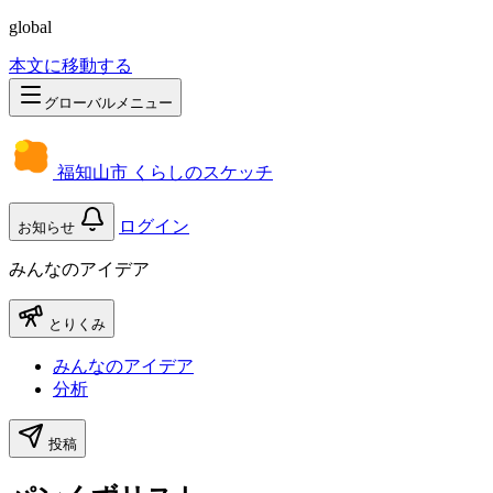
global
本文に移動する
グローバルメニュー
福知山市 くらしのスケッチ
ログイン
お知らせ
みんなのアイデア
とりくみ
みんなのアイデア
分析
投稿