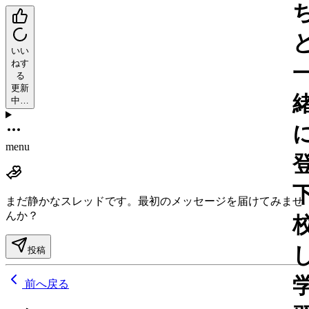
いい
ねす
る
更新
中…
menu
まだ静かなスレッドです。
最初のメッセージを届けてみませ
んか？
投稿
前へ戻る