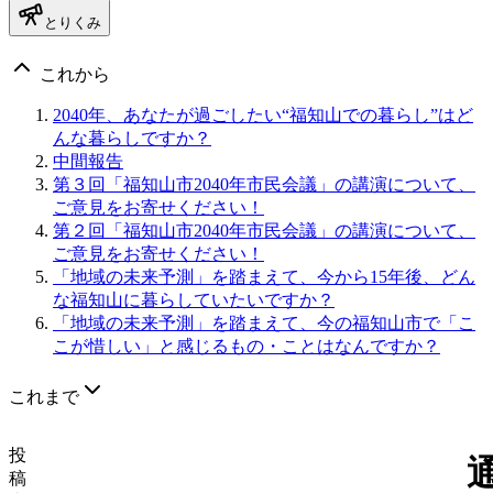
とりくみ
これから
2040年、あなたが過ごしたい“福知山での暮らし”はど
んな暮らしですか？
中間報告
第３回「福知山市2040年市民会議」の講演について、
ご意見をお寄せください！
第２回「福知山市2040年市民会議」の講演について、
ご意見をお寄せください！
「地域の未来予測」を踏まえて、今から15年後、どん
な福知山に暮らしていたいですか？
「地域の未来予測」を踏まえて、今の福知山市で「こ
こが惜しい」と感じるもの・ことはなんですか？
これまで
投
稿