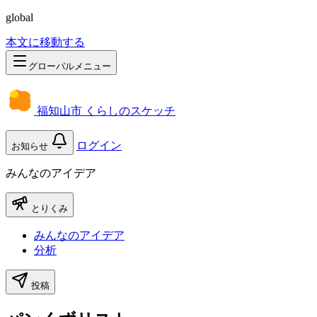
global
本文に移動する
グローバルメニュー
福知山市 くらしのスケッチ
ログイン
お知らせ
みんなのアイデア
とりくみ
みんなのアイデア
分析
投稿