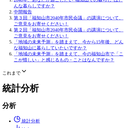
んな暮らしですか？
中間報告
第３回「福知山市2040年市民会議」の講演について、
ご意見をお寄せください！
第２回「福知山市2040年市民会議」の講演について、
ご意見をお寄せください！
「地域の未来予測」を踏まえて、今から15年後、どん
な福知山に暮らしていたいですか？
「地域の未来予測」を踏まえて、今の福知山市で「こ
こが惜しい」と感じるもの・ことはなんですか？
これまで
統計分析
分析
統計分析